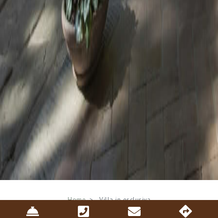
Breadcrumb
Home
Villa in esclusiva