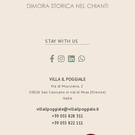
STAY WITH US
VILLA IL POGGIALE
Via di Mucciana, 2
50026 San Casciano in val di Pesa (Firenze)
Italia
villailpoggiale@villailpoggiale.it
+39 055 828 311
+39 055 822 111