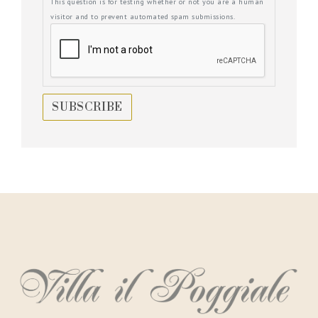
This question is for testing whether or not you are a human
visitor and to prevent automated spam submissions.
SUBSCRIBE