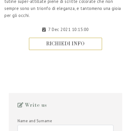
tutine super-attillate piene di scritte colorate che non
sempre sono un trionfo di eleganza, e tantomeno una gioia
per gli occhi.
7 Dec 2021 10:15:00
RICHIEDI INFO
Write us
Name and Surname