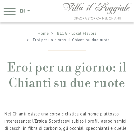
Skip
to
EN
main
Breadcrumb
content
Home
BLOG - Local Flavors
Eroi per un giorno: il Chianti su due ruote
Eroi per un giorno: il
Chianti su due ruote
Nel Chianti esiste una corsa ciclistica dal nome piuttosto
interessante:
l’Eroica
. Scordatevi subito i profili aerodinamici
di caschi in fibra di carbonio, gli occhiali specchianti e quelle