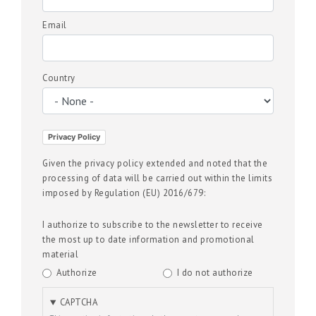
Email
Country
Country
Privacy Policy
Given the privacy policy extended and noted that the
processing of data will be carried out within the limits
imposed by Regulation (EU) 2016/679:
I authorize to subscribe to the newsletter to receive
the most up to date information and promotional
material
Authorize
I do not authorize
CAPTCHA